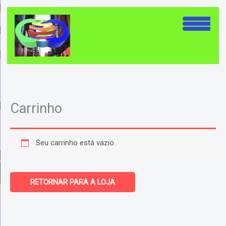
Ir
para
o
conteúdo
Carrinho
Seu carrinho está vazio.
RETORNAR PARA A LOJA