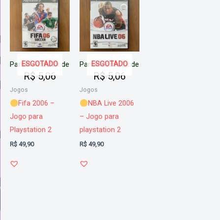
ESGOTADO
ESGOTADO
Parcele em 12x de
Parcele em 12x de
R$
5,06
R$
5,06
Jogos
Jogos
Fifa 2006 –
NBA Live 2006
Jogo para
– Jogo para
Playstation 2
playstation 2
R$
49,90
R$
49,90