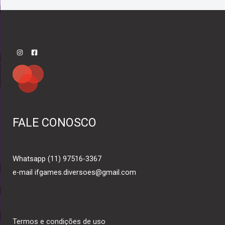
FALE CONOSCO
Whatsapp (11) 97516-3367
e-mail ifgames.diversoes@gmail.com
Termos e condições de uso