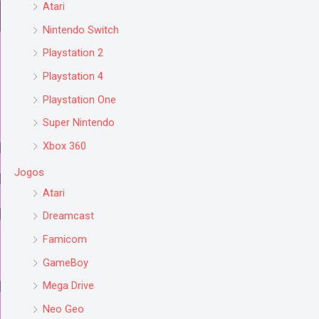
Atari
Nintendo Switch
Playstation 2
Playstation 4
Playstation One
Super Nintendo
Xbox 360
Jogos
Atari
Dreamcast
Famicom
GameBoy
Mega Drive
Neo Geo