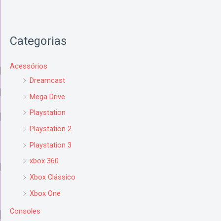
Categorias
Acessórios
Dreamcast
Mega Drive
Playstation
Playstation 2
Playstation 3
xbox 360
Xbox Clássico
Xbox One
Consoles