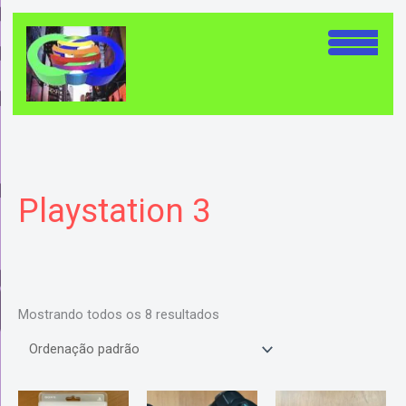
Ir
para
o
conteúdo
Playstation 3
Mostrando todos os 8 resultados