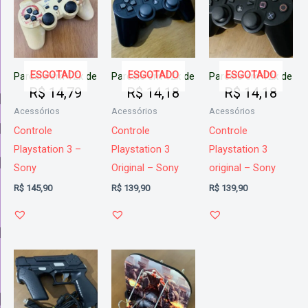
ESGOTADO
ESGOTADO
ESGOTADO
Parcele em 12x de
Parcele em 12x de
Parcele em 12x de
R$
14,79
R$
14,18
R$
14,18
Acessórios
Acessórios
Acessórios
Controle
Controle
Controle
Playstation 3 –
Playstation 3
Playstation 3
Sony
Original – Sony
original – Sony
R$
145,90
R$
139,90
R$
139,90