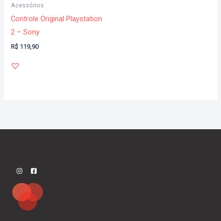
Acessórios
Controle Original Playstation
2 – Sony
R$
119,90