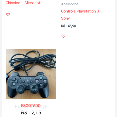
Clássico – Microsoft
Acessórios
Controle Playstation 3 –
Sony
R$
145,90
ESGOTADO
Parcele em 12x de
R$
12,15