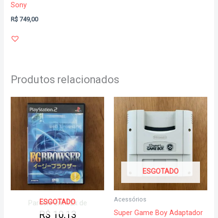
Sony
R$
749,00
Produtos relacionados
ESGOTADO
Acessórios
ESGOTADO
Parcele em 12x de
Super Game Boy Adaptador
R$
10,13