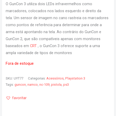
O GunCon 3 utiliza dois LEDs infravermelhos como
marcadores, colocados nos lados esquerdo e direito da
tela. Um sensor de imagem no cano rastreia os marcadores
como pontos de referência para determinar para onde a
arma está apontando na tela. Ao contrário do GunCon e
GunCon 2, que são compatíveis apenas com monitores
baseados em
CRT
, o GunCon 3 oferece suporte a uma
ampla variedade de tipos de monitores
Fora de estoque
SKU:
UYT77
Categorias:
Acessórios
,
Playstation 3
Tags:
guncon
,
namco
,
nc-109
,
pistola
,
ps3
favoritar