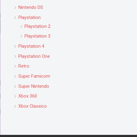
Nintendo DS
Playstation
Playstation 2
Playstation 3
Playstation 4
Playstation One
Retro
Super Famicom
Super Nintendo
Xbox 360
Xbox Classico