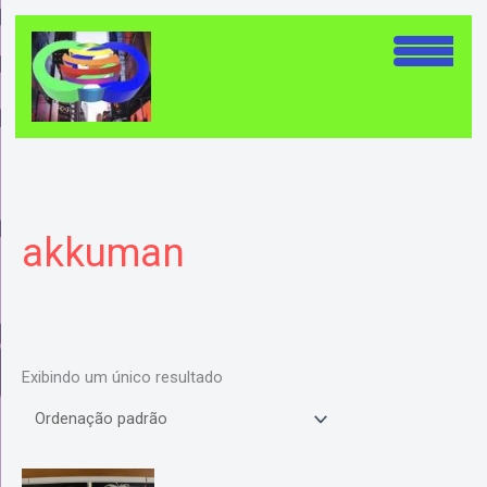
Ir
para
o
conteúdo
akkuman
Exibindo um único resultado