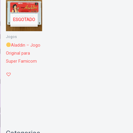
ESGOTADO
Jogos
Aladdin – Jogo
Original para
Super Famicom