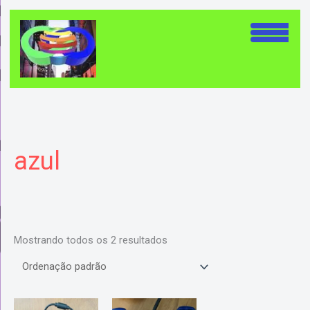
Ir
para
o
conteúdo
azul
Mostrando todos os 2 resultados