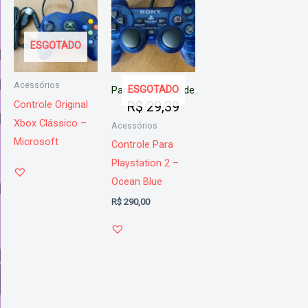
ESGOTADO
Acessórios
ESGOTADO
Parcele em 12x de
Controle Original
R$
29,39
Xbox Clássico –
Acessórios
Microsoft
Controle Para
Playstation 2 –
Ocean Blue
R$
290,00