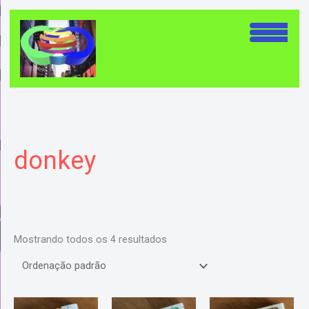
Ir
para
o
conteúdo
donkey
Mostrando todos os 4 resultados