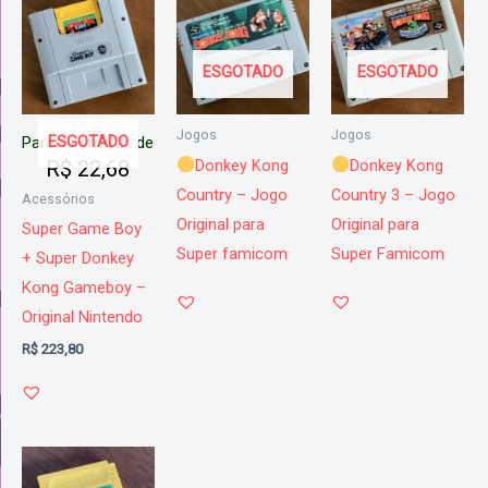
ESGOTADO
ESGOTADO
Jogos
Jogos
ESGOTADO
Parcele em 12x de
Donkey Kong
Donkey Kong
R$
22,68
Country – Jogo
Country 3 – Jogo
Acessórios
Original para
Original para
Super Game Boy
Super famicom
Super Famicom
+ Super Donkey
Kong Gameboy –
Original Nintendo
R$
223,80