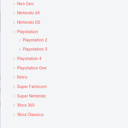
Neo Geo
Nintendo 64
Nintendo DS
Playstation
Playstation 2
Playstation 3
Playstation 4
Playstation One
Retro
Super Famicom
Super Nintendo
Xbox 360
Xbox Classico