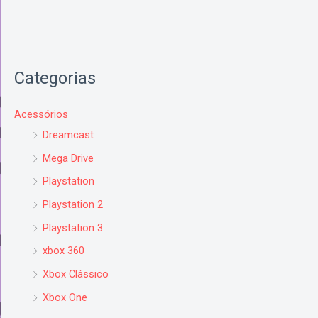
Categorias
Acessórios
Dreamcast
Mega Drive
Playstation
Playstation 2
Playstation 3
xbox 360
Xbox Clássico
Xbox One