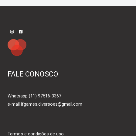
FALE CONOSCO
Whatsapp (11) 97516-3367
e-mail ifgames.diversoes@gmail.com
Termos e condições de uso