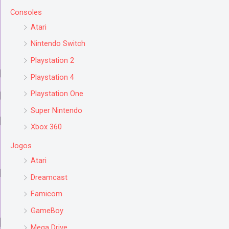
Consoles
Atari
Nintendo Switch
Playstation 2
Playstation 4
Playstation One
Super Nintendo
Xbox 360
Jogos
Atari
Dreamcast
Famicom
GameBoy
Mega Drive