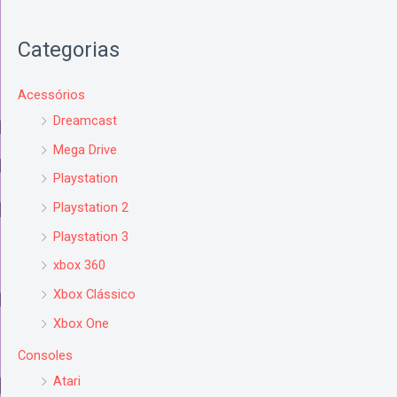
Categorias
Acessórios
Dreamcast
Mega Drive
Playstation
Playstation 2
Playstation 3
xbox 360
Xbox Clássico
Xbox One
Consoles
Atari