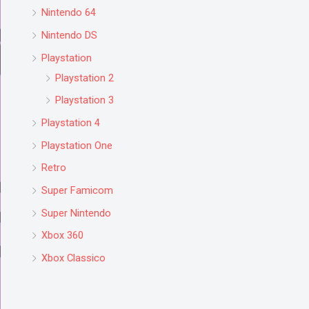
Nintendo 64
Nintendo DS
Playstation
Playstation 2
Playstation 3
Playstation 4
Playstation One
Retro
Super Famicom
Super Nintendo
Xbox 360
Xbox Classico