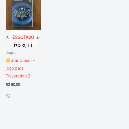
ESGOTADO
Parcele em 12x de
R$
8,11
Jogos
Star Ocean –
jogo para
Playstation 2
R$
80,00