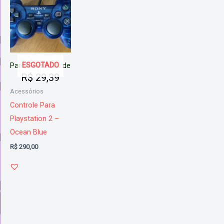
ESGOTADO
Parcele em 12x de
R$
29,39
Acessórios
Controle Para
Playstation 2 –
Ocean Blue
R$
290,00