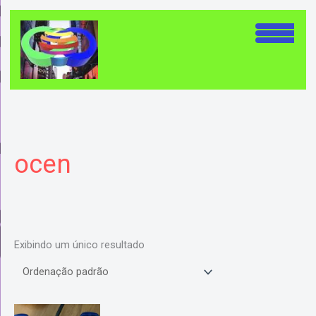
Ir
para
o
conteúdo
ocen
Exibindo um único resultado