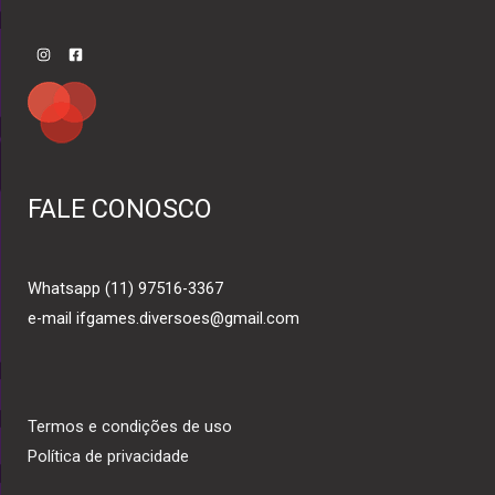
FALE CONOSCO
Whatsapp (11) 97516-3367
e-mail ifgames.diversoes@gmail.com
Termos e condições de uso
Política de privacidade