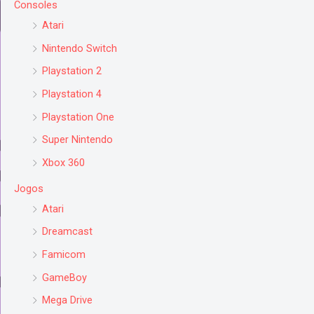
Consoles
Atari
Nintendo Switch
Playstation 2
Playstation 4
Playstation One
Super Nintendo
Xbox 360
Jogos
Atari
Dreamcast
Famicom
GameBoy
Mega Drive