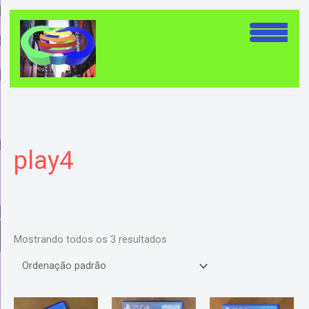
Ir
para
o
conteúdo
play4
Mostrando todos os 3 resultados