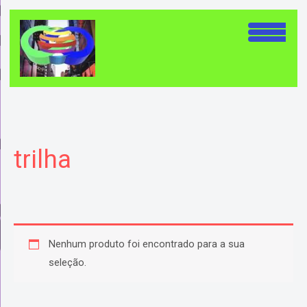
Ir
para
o
conteúdo
trilha
Nenhum produto foi encontrado para a sua
seleção.