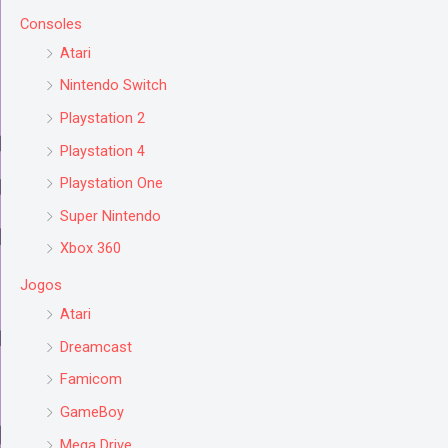
Consoles
Atari
Nintendo Switch
Playstation 2
Playstation 4
Playstation One
Super Nintendo
Xbox 360
Jogos
Atari
Dreamcast
Famicom
GameBoy
Mega Drive