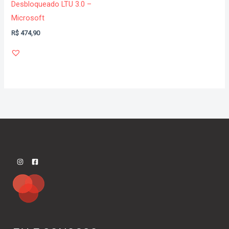
Desbloqueado LTU 3.0 –
Microsoft
R$
474,90