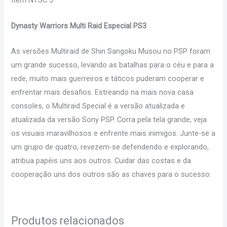
Item NTSC J
Dynasty Warriors Multi Raid Especial PS3
As versões Multiraid de Shin Sangoku Musou no PSP foram
um grande sucesso, levando as batalhas para o céu e para a
rede, muito mais guerreiros e táticos puderam cooperar e
enfrentar mais desafios. Estreando na mais nova casa
consoles, o Multiraid Special é a versão atualizada e
atualizada da versão Sony PSP. Corra pela tela grande, veja
os visuais maravilhosos e enfrente mais inimigos. Junte-se a
um grupo de quatro, revezem-se defendendo e explorando,
atribua papéis uns aos outros. Cuidar das costas e da
cooperação uns dos outros são as chaves para o sucesso.
Produtos relacionados