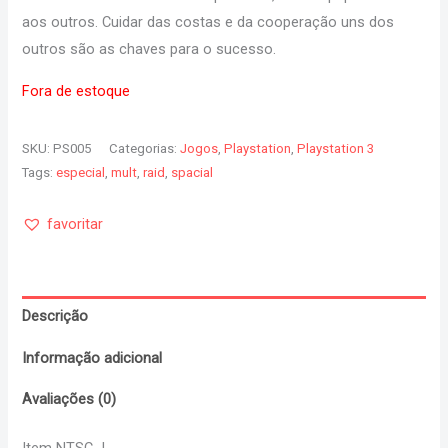
aos outros. Cuidar das costas e da cooperação uns dos
outros são as chaves para o sucesso.
Fora de estoque
SKU:
PS005
Categorias:
Jogos
,
Playstation
,
Playstation 3
Tags:
especial
,
mult
,
raid
,
spacial
favoritar
Descrição
Informação adicional
Avaliações (0)