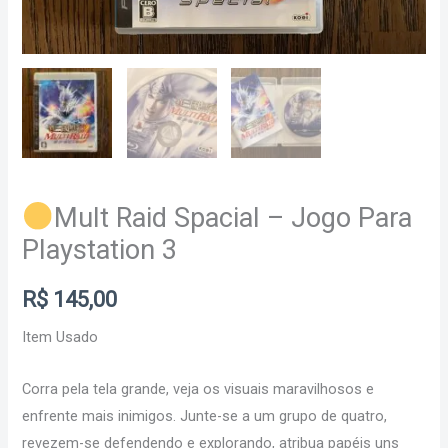
Mult Raid Spacial – Jogo Para
Playstation 3
R$
145,00
Item Usado
Corra pela tela grande, veja os visuais maravilhosos e
enfrente mais inimigos. Junte-se a um grupo de quatro,
revezem-se defendendo e explorando, atribua papéis uns