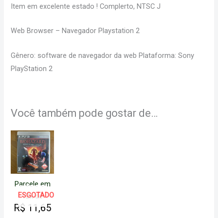
Item em excelente estado ! Complerto, NTSC J
Web Browser – Navegador Playstation 2
Gênero: software de navegador da web Plataforma: Sony
PlayStation 2
Você também pode gostar de…
Parcele em
ESGOTADO
12x de
R$
11,65