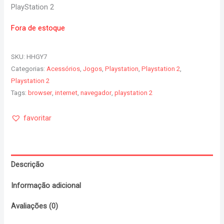
PlayStation 2
Fora de estoque
SKU:
HHGY7
Categorias:
Acessórios
,
Jogos
,
Playstation
,
Playstation 2
,
Playstation 2
Tags:
browser
,
internet
,
navegador
,
playstation 2
favoritar
Descrição
Informação adicional
Avaliações (0)