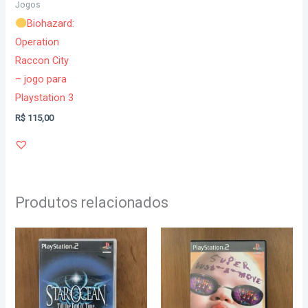
Jogos
Biohazard:
Operation
Raccon City
– jogo para
Playstation 3
R$
115,00
Produtos relacionados