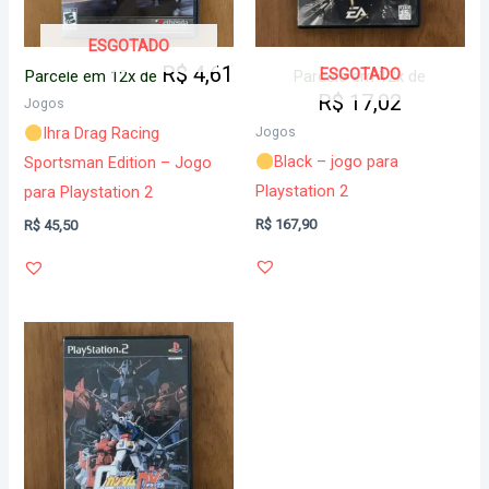
ESGOTADO
R$
4,61
ESGOTADO
Parcele em 12x de
Parcele em 12x de
R$
17,02
Jogos
Jogos
Ihra Drag Racing
Black – jogo para
Sportsman Edition – Jogo
Playstation 2
para Playstation 2
R$
167,90
R$
45,50