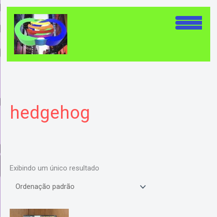
Ir
para
o
conteúdo
hedgehog
Exibindo um único resultado