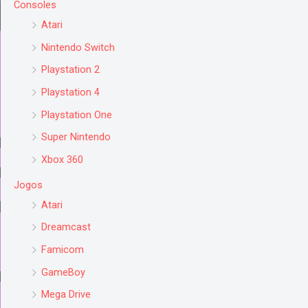
Consoles
Atari
Nintendo Switch
Playstation 2
Playstation 4
Playstation One
Super Nintendo
Xbox 360
Jogos
Atari
Dreamcast
Famicom
GameBoy
Mega Drive