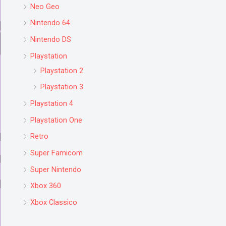
Neo Geo
Nintendo 64
Nintendo DS
Playstation
Playstation 2
Playstation 3
Playstation 4
Playstation One
Retro
Super Famicom
Super Nintendo
Xbox 360
Xbox Classico