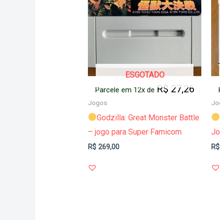
ESGOTADO
R$
27,26
Parcele em 12x de
Jogos
Jo
Godzilla: Great Monster Battle
– jogo para Super Famicom
Jo
R$
269,00
R$