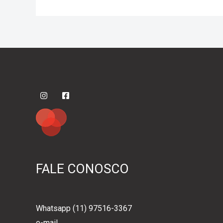
FALE CONOSCO
Whatsapp (11) 97516-3367
e-mail