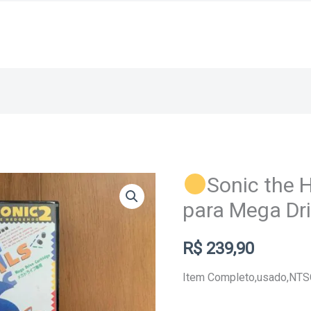
Sonic the 
para Mega Dr
R$
239,90
Item Completo,usado,NTS