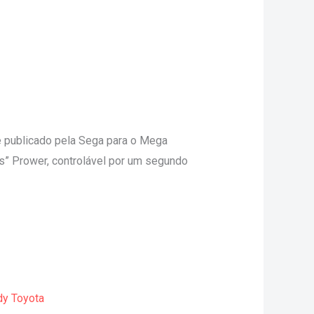
 e publicado pela Sega para o Mega
ls” Prower, controlável por um segundo
dy Toyota