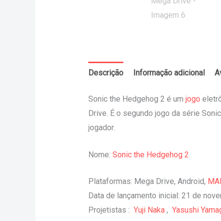
Descrição
Informação adicional
A
Sonic the Hedgehog 2 é um
jogo
eletr
Drive. É o segundo jogo da série Sonic
jogador.
Nome:
Sonic the Hedgehog 2
Plataformas
:
Mega Drive, Android,
MA
Data de lançamento inicial
:
21 de nove
Projetistas
:
Yuji Naka
,
Yasushi Yama