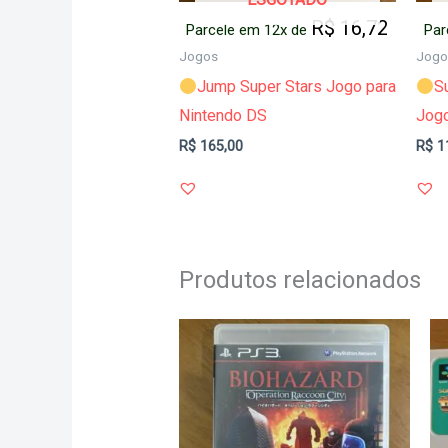
R$
16,72
Parcele em 12x de
Par
Jogos
Jogo
Jump Super Stars Jogo para
S
Nintendo DS
Jog
R$
165,00
R$
1
Produtos relacionados