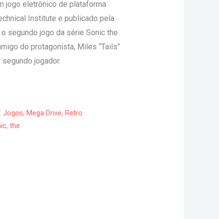
 jogo eletrônico de plataforma
chnical Institute e publicado pela
 o segundo jogo da série Sonic the
migo do protagonista, Miles “Tails”
m segundo jogador.
:
Jogos
,
Mega Drive
,
Retro
ic
,
the