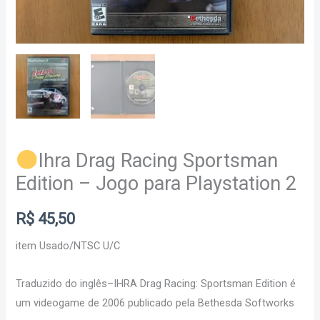
Ihra Drag Racing Sportsman
Edition – Jogo para Playstation 2
R$
45,50
item Usado/NTSC U/C
Traduzido do inglês
–
IHRA Drag Racing: Sportsman Edition é
um videogame de 2006 publicado pela Bethesda Softworks