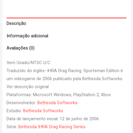
Descrição
Informação adicional
Avaliações (0)
Item Usado/NTSC U/C
Traduzido do inglês
–
IHRA Drag Racing: Sportsman Edition é
um videogame de 2006 publicado pela Bethesda Softworks.
Ver descrição original
Plataformas
:
Microsoft Windows, PlayStation 2, Xbox
Desenvolvedor
:
Bethesda Softworks
Estúdio
:
Bethesda Softworks
Data de lançamento inicial
:
12 de junho de 2006
Série
:
Bethesda IHRA Drag Racing Series