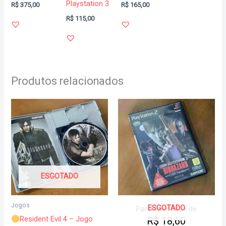
Playstation 3
R$
375,00
R$
165,00
R$
115,00
Produtos relacionados
ESGOTADO
Jogos
ESGOTADO
Parcele em 12x de
Resident Evil 4 – Jogo
R$
18,60